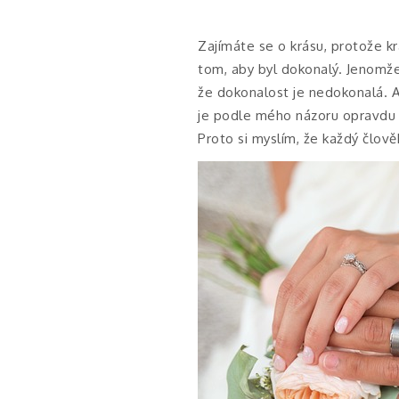
Zajímáte se o krásu, protože kr
tom, aby byl dokonalý. Jenomže
že dokonalost je nedokonalá. A 
je podle mého názoru opravdu 
Proto si myslím, že každý člověk