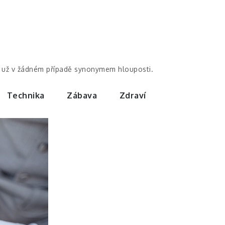
by už v žádném případě synonymem hlouposti.
Technika
Zábava
Zdraví