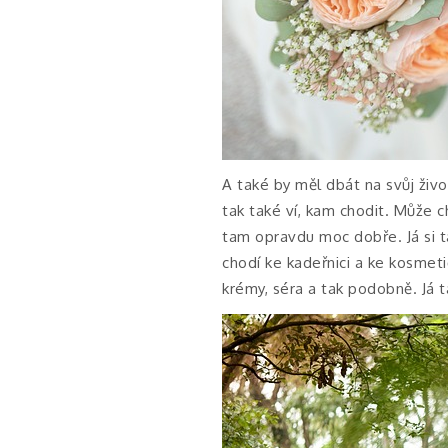
A také by měl dbát na svůj živo
tak také ví, kam chodit. Může c
tam opravdu moc dobře. Já si t
chodí ke kadeřnici a ke kosme
krémy, séra a tak podobně. Já 