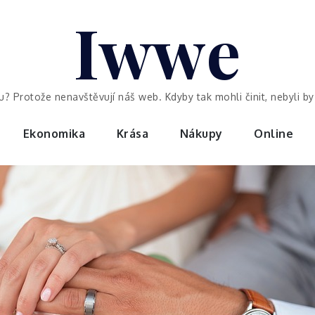
Iwwe
ou? Protože nenavštěvují náš web. Kdyby tak mohli činit, nebyli 
Ekonomika
Krása
Nákupy
Online