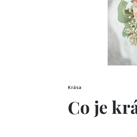
Krása
Co je kr