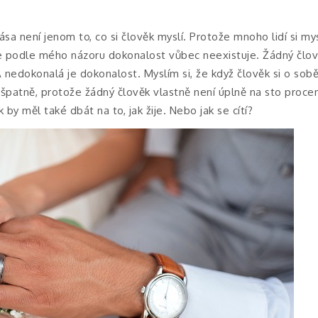
ása není jenom to, co si člověk myslí. Protože mnoho lidí si mys
 podle mého názoru dokonalost vůbec neexistuje. Žádný člověk
nedokonalá je dokonalost. Myslím si, že když člověk si o sobě m
špatně, protože žádný člověk vlastně není úplně na sto proce
 by měl také dbát na to, jak žije. Nebo jak se cítí?