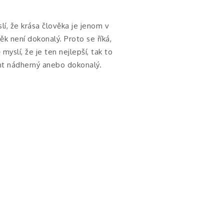
lí, že krása člověka je jenom v
 není dokonalý. Proto se říká,
yslí, že je ten nejlepší, tak to
nt nádherný anebo dokonalý.