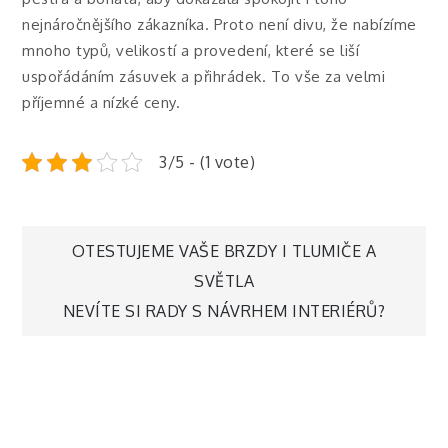
nejnáročnějšího zákazníka. Proto není divu, že nabízíme
mnoho typů, velikostí a provedení, které se liší
uspořádáním zásuvek a přihrádek. To vše za velmi
příjemné a nízké ceny.
3/5 - (1 vote)
Navigace
OTESTUJEME VAŠE BRZDY I TLUMIČE A
SVĚTLA
pro
NEVÍTE SI RADY S NÁVRHEM INTERIÉRŮ?
příspěvek