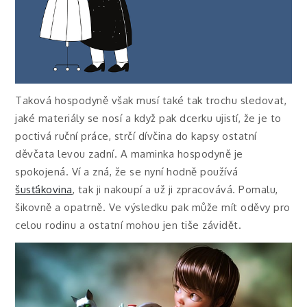
Taková hospodyně však musí také tak trochu sledovat,
jaké materiály se nosí a když pak dcerku ujistí, že je to
poctivá ruční práce, strčí dívčina do kapsy ostatní
děvčata levou zadní. A maminka hospodyně je
spokojená. Ví a zná, že se nyní hodně používá
šusťákovina
, tak ji nakoupí a už ji zpracovává. Pomalu,
šikovně a opatrně. Ve výsledku pak může mít oděvy pro
celou rodinu a ostatní mohou jen tiše závidět.