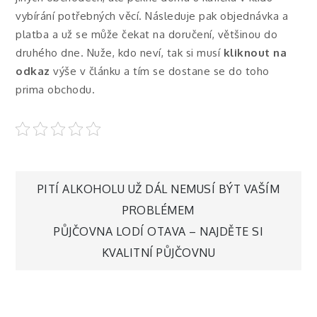
vybírání potřebných věcí. Následuje pak objednávka a
platba a už se může čekat na doručení, většinou do
druhého dne. Nuže, kdo neví, tak si musí
kliknout na
odkaz
výše v článku a tím se dostane se do toho
prima obchodu.
Navigace
PITÍ ALKOHOLU UŽ DÁL NEMUSÍ BÝT VAŠÍM
PROBLÉMEM
pro
PŮJČOVNA LODÍ OTAVA – NAJDĚTE SI
KVALITNÍ PŮJČOVNU
příspěvek