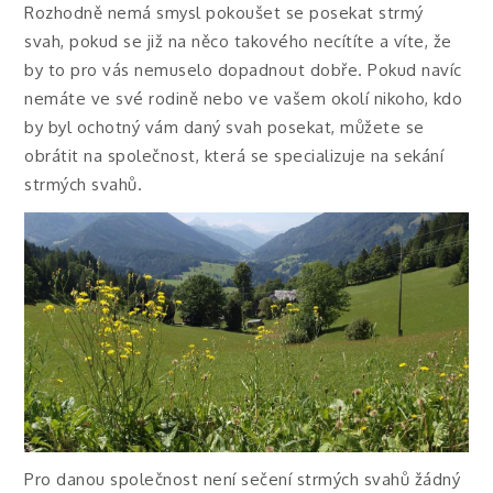
Rozhodně nemá smysl pokoušet se posekat strmý
svah, pokud se již na něco takového necítíte a víte, že
by to pro vás nemuselo dopadnout dobře. Pokud navíc
nemáte ve své rodině nebo ve vašem okolí nikoho, kdo
by byl ochotný vám daný svah posekat, můžete se
obrátit na společnost, která se specializuje na sekání
strmých svahů.
Pro danou společnost není sečení strmých svahů žádný