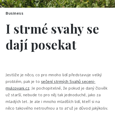
Business
I strmé svahy se
dají posekat
Jestliže je něco, co pro mnoho lidí představuje velký
problém, pak je to
sečení strmých Svahů seceni-
mulcovani.cz
. Je pochopitelné, že pokud je daný člověk
už starší, nebude to pro něj tak jednoduché, jako za
mladých let. Je ale i mnoho mladších lidí, kteří si na
něco takového netroufnou a to ať už je důvod jakýkoliv.