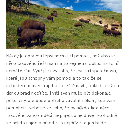
Někdy je opravdu lepší nechat si pomoct, než abyste
něco takového řešili sami a to zejména, pokud na to již
nemáte sílu.
Využijte i vy toho, že existují společnosti,
které jsou schopny vám pomoci a to tak, že se
nebudete muset trápit a to ještě navíc, pokud se již na
danou práci necítíte.
I váš svah může být dokonale
pokosený, ale bude potřeba zavolat někam, kde vám
pomohou. Nebojte se toho, že by někdo, kdo něco
takového za vás udělá, nepřijel co nejdříve. Rozhodně
se někdo najde a přijede co nejdříve to jen bude