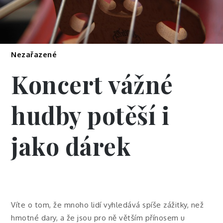
Nezařazené
Koncert vážné
hudby potěší i
jako dárek
Víte o tom, že mnoho lidí vyhledává spíše zážitky, než
hmotné dary, a že jsou pro ně větším přínosem u