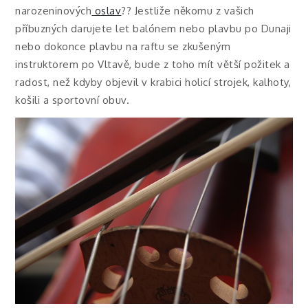
narozeninových
oslav
?? Jestliže někomu z vašich
příbuzných darujete let balónem nebo plavbu po Dunaji
nebo dokonce plavbu na raftu se zkušeným
instruktorem po Vltavě, bude z toho mít větší požitek a
radost, než kdyby objevil v krabici holicí strojek, kalhoty,
košili a sportovní obuv.