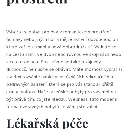
Vyberte si pobyt pro dva v romantickém prostředí
Šumavy nebo jiných hor a mějte aktivní dovolenou, při
které zažijete mnohá nová dobrodružství. Vydejte se
na cestu sami, ve dvou nebo rovnou ve skupinách nebo
s celou rodinou. Postaráme se také o zájezdy
důchodců, nemusíte se obávat. Máte možnost vybrat si
z velmi rozsáhlé nabídky nejrůznějších rekreačních a
ozdravných zařízení, která se pro vás stanou i příště
jasnou volbou. Naše lázeňské pobyty pro vás mohou
být právě tím, co jste hledali. Wellness, tato moderní
forma ozdravných pobytů se vám jistě zalíbí.
Lékařská péče