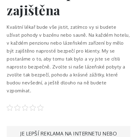
zajištěna
Kvalitní lékař bude vše jistit, zatímco vy si budete
užívat pohody v bazénu nebo sauně. Na každém hotelu,
v každém penzionu nebo lázeňském zařízení by mělo
být zajištěno naprosté bezpečí pro klienty. My se
postaráme o to, aby tomu tak bylo a vy jste se cítili
naprosto bezpečně. Zvolte si naše
lázeňské pobyty
a
zvolíte tak bezpečí, pohodu a krásné zážitky, které
budou nevšední, a ještě dlouho na ně budete
vzpomínat.
JE LEPŠÍ REKLAMA NA INTERNETU NEBO