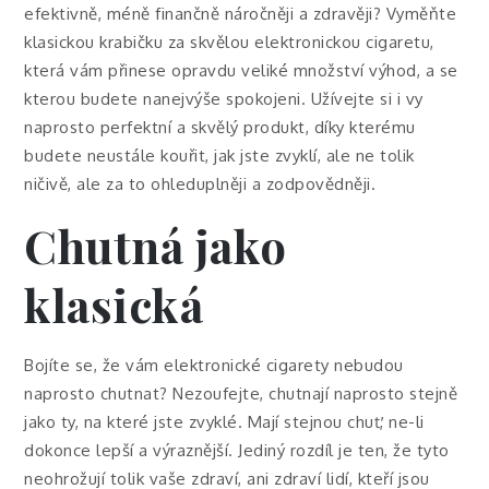
efektivně, méně finančně náročněji a zdravěji? Vyměňte
klasickou krabičku za skvělou elektronickou cigaretu,
která vám přinese opravdu veliké množství výhod, a se
kterou budete nanejvýše spokojeni. Užívejte si i vy
naprosto perfektní a skvělý produkt, díky kterému
budete neustále kouřit, jak jste zvyklí, ale ne tolik
ničivě, ale za to ohleduplněji a zodpovědněji.
Chutná jako
klasická
Bojíte se, že vám
elektronické cigarety
nebudou
naprosto chutnat? Nezoufejte, chutnají naprosto stejně
jako ty, na které jste zvyklé. Mají stejnou chuť, ne-li
dokonce lepší a výraznější. Jediný rozdíl je ten, že tyto
neohrožují tolik vaše zdraví, ani zdraví lidí, kteří jsou