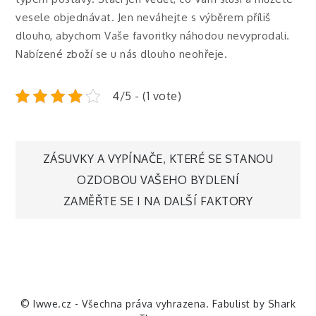
vesele objednávat. Jen neváhejte s výběrem příliš
dlouho, abychom Vaše favoritky náhodou nevyprodali.
Nabízené zboží se u nás dlouho neohřeje.
4/5 - (1 vote)
Navigace
ZÁSUVKY A VYPÍNAČE, KTERÉ SE STANOU
OZDOBOU VAŠEHO BYDLENÍ
pro
ZAMĚŘTE SE I NA DALŠÍ FAKTORY
příspěvek
© Iwwe.cz - Všechna práva vyhrazena. Fabulist by
Shark