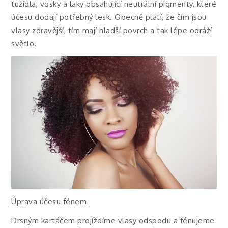
tužidla, vosky a laky obsahující neutrální pigmenty, které
účesu dodají potřebný lesk. Obecně platí, že čím jsou
vlasy zdravější, tím mají hladší povrch a tak lépe odráží
světlo.
Úprava účesu fénem
Drsným kartáčem projíždíme vlasy odspodu a fénujeme