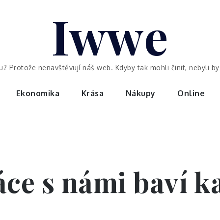
Iwwe
ou? Protože nenavštěvují náš web. Kdyby tak mohli činit, nebyli 
Ekonomika
Krása
Nákupy
Online
ce s námi baví 