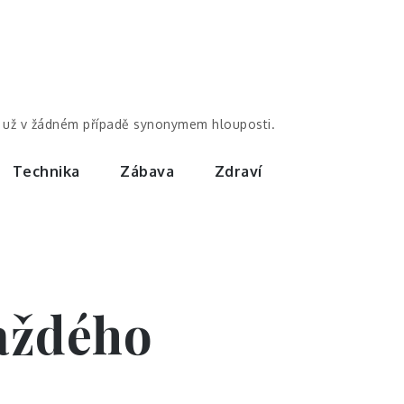
by už v žádném případě synonymem hlouposti.
Technika
Zábava
Zdraví
každého