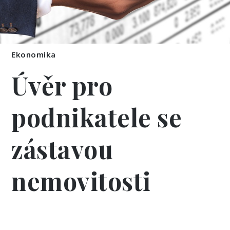
Ekonomika
Úvěr pro
podnikatele se
zástavou
nemovitosti