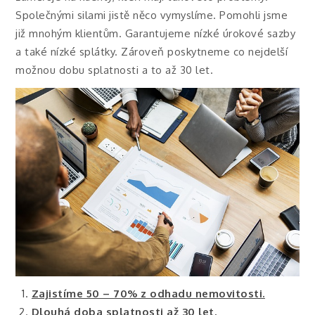
Společnými silami jistě něco vymyslíme. Pomohli jsme
již mnohým klientům. Garantujeme nízké úrokové sazby
a také nízké splátky. Zároveň poskytneme co nejdelší
možnou dobu splatnosti a to až 30 let.
Zajistíme 50 – 70% z odhadu nemovitosti.
Dlouhá doba splatnosti až 30 let.