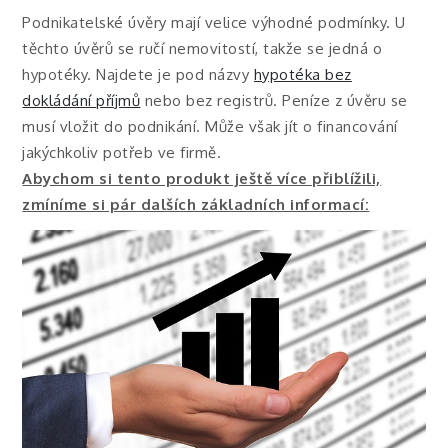
Podnikatelské úvěry mají velice výhodné podmínky. U
těchto úvěrů se ručí nemovitostí, takže se jedná o
hypotéky. Najdete je pod názvy
hypotéka bez
dokládání příjmů
nebo bez registrů. Peníze z úvěru se
musí vložit do podnikání. Může však jít o financování
jakýchkoliv potřeb ve firmě.
Abychom si tento produkt ještě více přiblížili,
zmíníme si pár dalších základních informací: