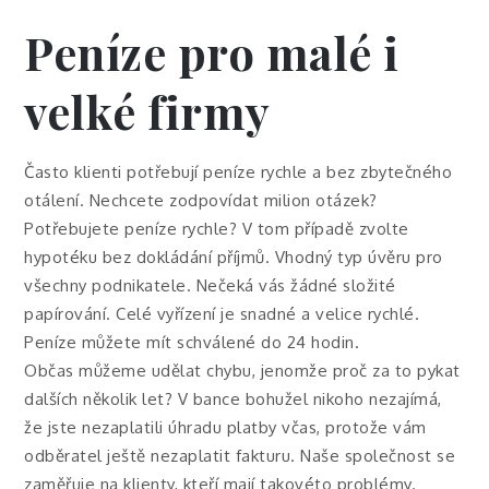
Peníze pro malé i
velké firmy
Často klienti potřebují peníze rychle a bez zbytečného
otálení. Nechcete zodpovídat milion otázek?
Potřebujete peníze rychle? V tom případě zvolte
hypotéku bez dokládání příjmů. Vhodný typ úvěru pro
všechny podnikatele. Nečeká vás žádné složité
papírování. Celé vyřízení je snadné a velice rychlé.
Peníze můžete mít schválené do 24 hodin.
Občas můžeme udělat chybu, jenomže proč za to pykat
dalších několik let? V bance bohužel nikoho nezajímá,
že jste nezaplatili úhradu platby včas, protože vám
odběratel ještě nezaplatit fakturu. Naše společnost se
zaměřuje na klienty, kteří mají takovéto problémy.