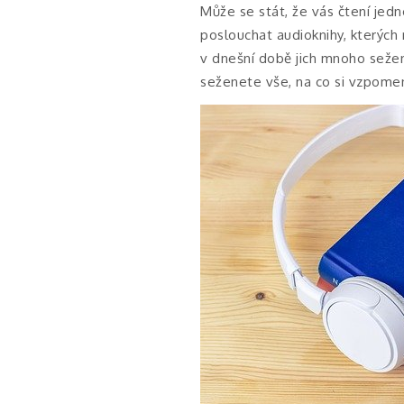
Může se stát, že vás čtení jed
poslouchat audioknihy, kterých 
v dnešní době jich mnoho sežen
seženete vše, na co si vzpomen