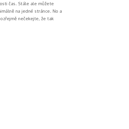
osti čas. Stále ale můžete
nimálně na jedné stránce. No a
mozřejmě nečekejte, že tak