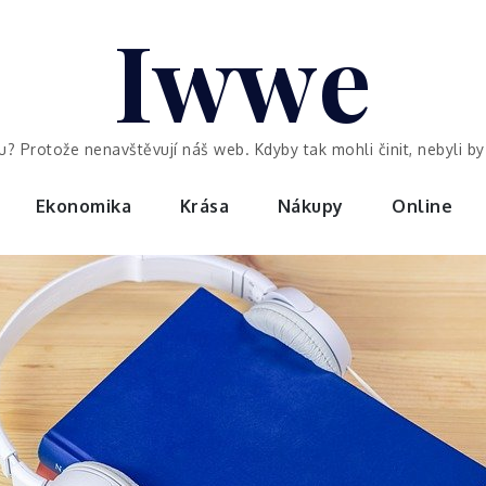
Iwwe
ou? Protože nenavštěvují náš web. Kdyby tak mohli činit, nebyli 
Ekonomika
Krása
Nákupy
Online