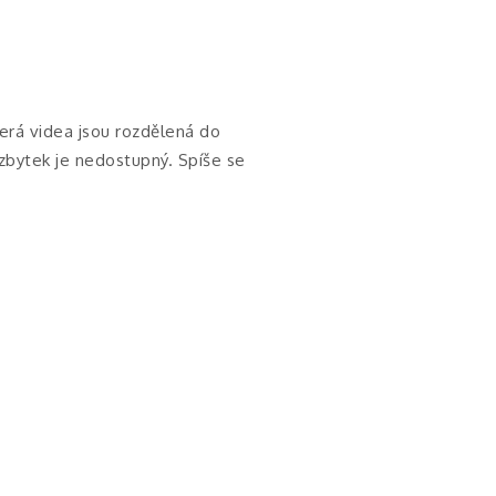
terá videa jsou rozdělená do
a zbytek je nedostupný. Spíše se