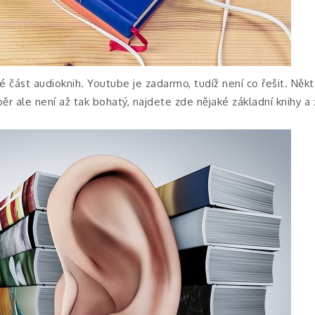
 část audioknih. Youtube je zadarmo, tudíž není co řešit. Něk
ýběr ale není až tak bohatý, najdete zde nějaké základní knihy 