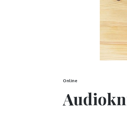
Online
Audiokn