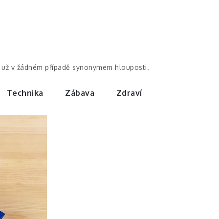
by už v žádném případě synonymem hlouposti.
Technika
Zábava
Zdraví