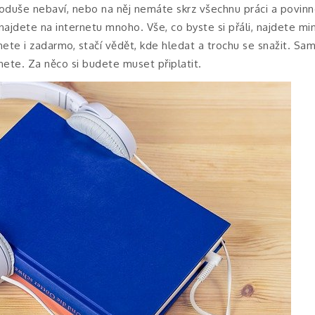
noduše nebaví, nebo na něj nemáte skrz všechnu práci a povinn
najdete na internetu mnoho. Vše, co byste si přáli, najdete mi
ete i zadarmo, stačí vědět, kde hledat a trochu se snažit. Sa
ete. Za něco si budete muset připlatit.