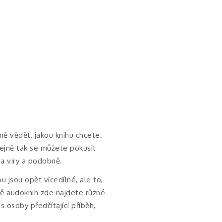
ě vědět, jakou knihu chcete.
ejně tak se můžete pokusit
na viry a podobně.
 jsou opět vícedílné, ale to,
ě audoknih zde najdete různé
s osoby předčítající příběh,