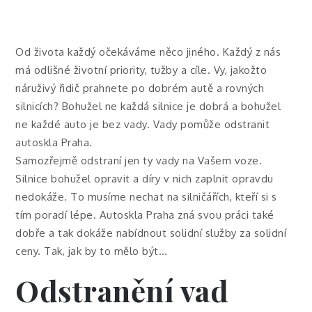
Od života každý očekáváme něco jiného. Každý z nás
má odlišné životní priority, tužby a cíle. Vy, jakožto
náruživý řidič prahnete po dobrém autě a rovných
silnicích? Bohužel ne každá silnice je dobrá a bohužel
ne každé auto je bez vady. Vady pomůže odstranit
autoskla Praha.
Samozřejmě odstraní jen ty vady na Vašem voze.
Silnice bohužel opravit a díry v nich zaplnit opravdu
nedokáže. To musíme nechat na silničářích, kteří si s
tím poradí lépe. Autoskla Praha zná svou práci také
dobře a tak dokáže nabídnout solidní služby za solidní
ceny. Tak, jak by to mělo být…
Odstranění vad