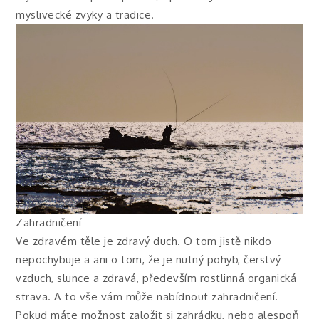
myslivecké zvyky a tradice.
Zahradničení
Ve zdravém těle je zdravý duch. O tom jistě nikdo
nepochybuje a ani o tom, že je nutný pohyb, čerstvý
vzduch, slunce a zdravá, především rostlinná organická
strava. A to vše vám může nabídnout zahradničení.
Pokud máte možnost založit si zahrádku, nebo alespoň