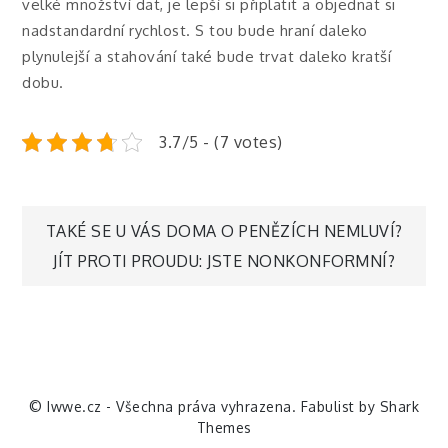
velké množství dat, je lepší si připlatit a objednat si
nadstandardní rychlost. S tou bude hraní daleko
plynulejší a stahování také bude trvat daleko kratší
dobu.
3.7/5 - (7 votes)
Navigace
TAKÉ SE U VÁS DOMA O PENĚZÍCH NEMLUVÍ?
JÍT PROTI PROUDU: JSTE NONKONFORMNÍ?
pro
příspěvek
© Iwwe.cz - Všechna práva vyhrazena. Fabulist by
Shark
Themes