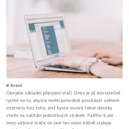
K hraní
Obvykle základní připojení stačí. Dnes je již dostatečně
rychlé na to, abyste mohli pohodlně procházet světem
internetu bez toho, aniž byste museli čekat desítky
vteřin na načítání jednotlivých stránek. Patříte-li ale
mezi vášnivé hráče on-line her nebo běžně stahuje