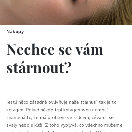
Nákupy
Nechce se vám
stárnout?
Jestli něco zásadně ovlivňuje naše stárnutí, tak je to
kolagen. Pokud někdo trpí kolagenovou nemocí,
znamená to, že má problém se srdcem, cévami, se
svaly nebo s kůží. Z toho vyplývá, co všechno můžeme