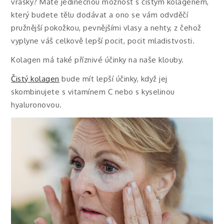
vrásky? Máte jedinečnou možnost s čistým kolagenem,
který budete tělu dodávat a ono se vám odvděčí
pružnější pokožkou, pevnějšími vlasy a nehty, z čehož
vyplyne váš celkově lepší pocit, pocit mladistvosti.
Kolagen má také příznivé účinky na naše klouby.
Čistý kolagen
bude mít lepší účinky, když jej
skombinujete s vitamínem C nebo s kyselinou
hyaluronovou.