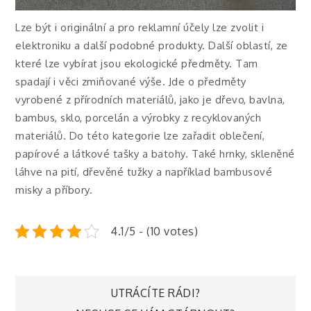
Lze být i originální a pro reklamní účely lze zvolit i
elektroniku a další podobné produkty. Další oblastí, ze
které lze vybírat jsou ekologické předměty. Tam
spadají i věci zmiňované výše. Jde o předměty
vyrobené z přírodních materiálů, jako je dřevo, bavlna,
bambus, sklo, porcelán a výrobky z recyklovaných
materiálů. Do této kategorie lze zařadit oblečení,
papírové a látkové tašky a batohy. Také hrnky, skleněné
láhve na pití, dřevěné tužky a například bambusové
misky a příbory.
4.1/5 - (10 votes)
Navigace
UTRÁCÍTE RÁDI?