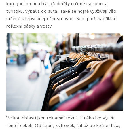
kategorií mohou být předměty určené na sport a
turistiku, výbava do auta. Také se hojně využívají věci
určené k lepší bezpečnosti osob. Sem patří například
reflexní pásky a vesty.
Velkou oblastí jsou reklamní textil. U něho lze využít
téměř cokoli. Od čepic, kšiltovek, šál až po košile, tílka,