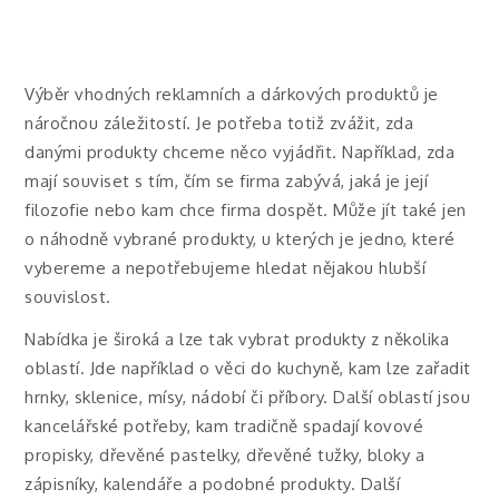
Výběr vhodných reklamních a dárkových produktů je
náročnou záležitostí. Je potřeba totiž zvážit, zda
danými produkty chceme něco vyjádřit. Například, zda
mají souviset s tím, čím se firma zabývá, jaká je její
filozofie nebo kam chce firma dospět. Může jít také jen
o náhodně vybrané produkty, u kterých je jedno, které
vybereme a nepotřebujeme hledat nějakou hlubší
souvislost.
Nabídka je široká a lze tak vybrat produkty z několika
oblastí. Jde například o věci do kuchyně, kam lze zařadit
hrnky, sklenice, mísy, nádobí či příbory. Další oblastí jsou
kancelářské potřeby, kam tradičně spadají kovové
propisky, dřevěné pastelky, dřevěné tužky, bloky a
zápisníky, kalendáře a podobné produkty. Další