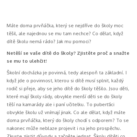
Máte doma prvňáčka, který se nejdříve do školy moc
těšil, ale najednou se mu tam nechce? Co dělat, když
dítě školu nemá rádo? Jak mu pomoci?
Netěší se vaše dítě do školy? Zjistěte proč a snažte
se mu to ulehčit!
Školní docházka je povinná, tedy alespoň ta základní. I
když jde o povinnost, kterou si dítě musí splnit, každý
rodič si přeje, aby se jeho dítě do školy těšilo. Jsou děti,
které mají školy rády, obvykle menší děti se do školy
těší na kamarády ale i paní učitelku. To puberťáci
obvykle školu už vnímají jinak. Co ale dělat, když máte
doma prvňáčka, který do školy chodí s odporem? To se
nakonec může neblaze projevit i na jeho prospěchu.
Zkuste zjistit důvody a začněte jednat. Školu dítěti co