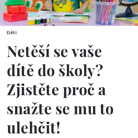
Děti
Netěší se vaše
dítě do školy?
Zjistěte proč a
snažte se mu to
ulehčit!