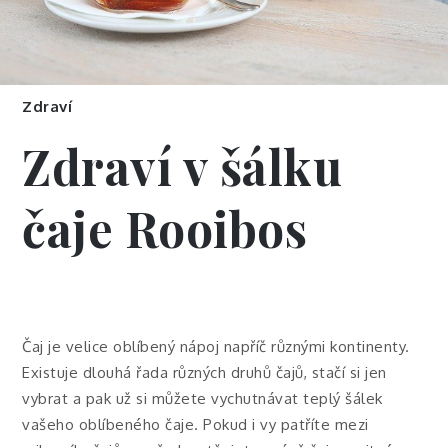
Zdraví
Zdraví v šálku
čaje Rooibos
Čaj je velice oblíbený nápoj napříč různými kontinenty.
Existuje dlouhá řada různých druhů čajů, stačí si jen
vybrat a pak už si můžete vychutnávat teplý šálek
vašeho oblíbeného čaje. Pokud i vy patříte mezi