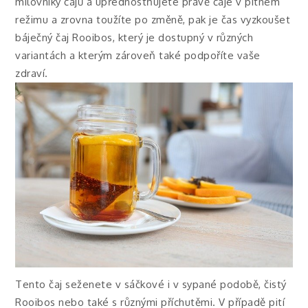
milovníky čajů a upřednostňujete právě čaje v pitném
režimu a zrovna toužíte po změně, pak je čas vyzkoušet
báječný čaj Rooibos, který je dostupný v různých
variantách a kterým zároveň také podpoříte vaše
zdraví.
Tento čaj seženete v sáčkové i v sypané podobě, čistý
Rooibos nebo také s různými příchutěmi. V případě pití