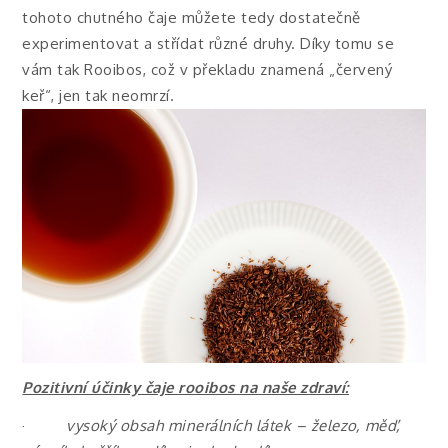
tohoto chutného čaje můžete tedy dostatečně
experimentovat a střídat různé druhy. Díky tomu se
vám tak Rooibos, což v překladu znamená „červený
keř“, jen tak neomrzí.
Pozitivní účinky čaje rooibos na naše zdraví:
·
vysoký obsah minerálních látek – železo, měď,