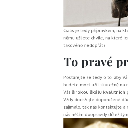
Cialis
je tedy přípravkem, na kter
němu užijete chvíle, na které j
takového nedopřát?
To pravé p
Postarejte se tedy o to, aby Vá
budete moct užít skutečně na m
Vás
širokou škálu kvalitních 
Vždy dodržujte doporučené dá
zajímalo, tak nás kontaktujte 
nás něčím doopravdy důležitým