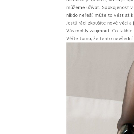
můžeme užívat. Spokojenost v mi
nikdo neřeší, může to vést až k
Jestli rádi zkoušíte nové věci a
Vás mohly zaujmout. Co takhle v
Věřte tomu, že tento nevšední 