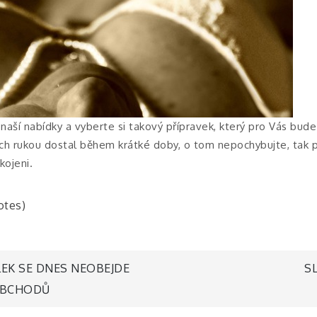
naší nabídky a vyberte si takový přípravek, který pro Vás bude 
ch rukou dostal během krátké doby, o tom nepochybujte, tak p
kojeni.
votes)
EK SE DNES NEOBEJDE
S
OBCHODŮ