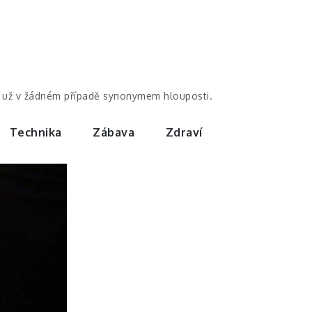
by už v žádném případě synonymem hlouposti.
Technika
Zábava
Zdraví