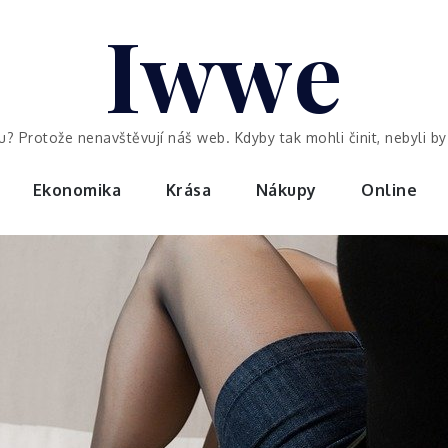
Iwwe
ou? Protože nenavštěvují náš web. Kdyby tak mohli činit, nebyli 
Ekonomika
Krása
Nákupy
Online