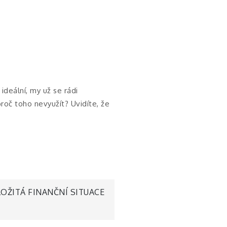
ideální, my už se rádi
roč toho nevyužít? Uvidíte, že
LOŽITÁ FINANČNÍ SITUACE