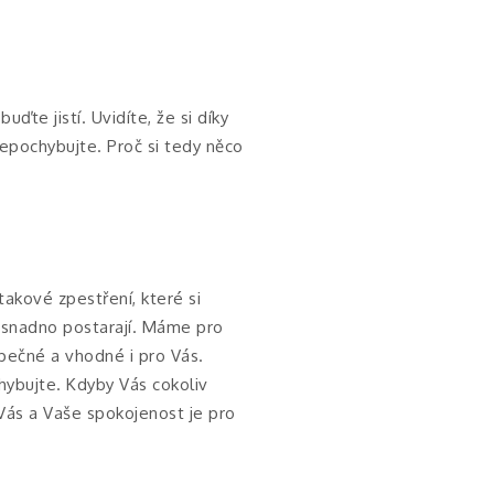
ďte jistí. Uvidíte, že si díky
nepochybujte. Proč si tedy něco
takové zpestření, které si
o snadno postarají. Máme pro
pečné a vhodné i pro Vás.
hybujte. Kdyby Vás cokoliv
 Vás a Vaše spokojenost je pro