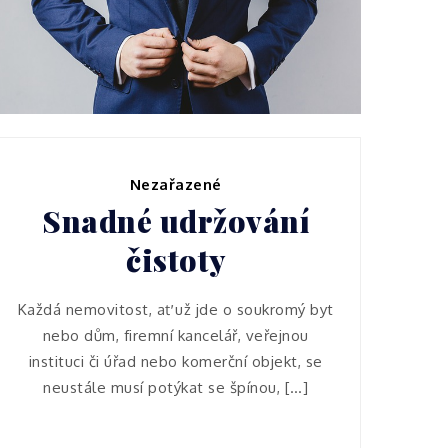
businessmana
Nezařazené
Snadné udržování
čistoty
Každá nemovitost, ať už jde o soukromý byt
nebo dům, firemní kancelář, veřejnou
instituci či úřad nebo komerční objekt, se
neustále musí potýkat se špínou, […]