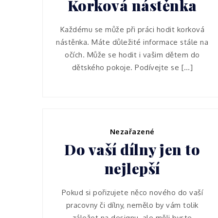
Korková nástěnka
Každému se může při práci hodit korková
nástěnka. Máte důležité informace stále na
očích. Může se hodit i vašim dětem do
dětského pokoje. Podívejte se […]
Nezařazené
Do vaší dílny jen to
nejlepší
Pokud si pořizujete něco nového do vaší
pracovny či dílny, nemělo by vám tolik
záležet na designu, ale měli byste