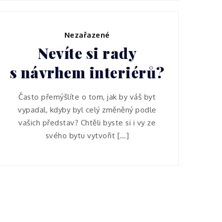
Nezařazené
Nevíte si rady
s návrhem interiérů?
Často přemýšlíte o tom, jak by váš byt
vypadal, kdyby byl celý změněný podle
vašich představ? Chtěli byste si i vy ze
svého bytu vytvořit […]